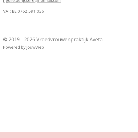
rigolle.derijckere@hotmail.com
VAT: BE 0762.591.036
© 2019 - 2026 Vroedvrouwenpraktijk Aveta
Powered by
JouwWeb