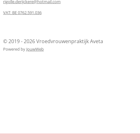
rigolle.derijckere@hotmail.com
VAT: BE 0762.591.036
© 2019 - 2026 Vroedvrouwenpraktijk Aveta
Powered by
JouwWeb