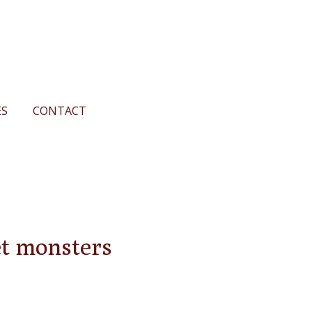
ES
CONTACT
et monsters